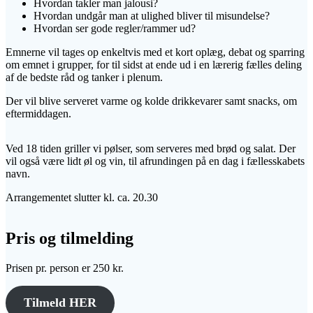
Hvordan takler man jalousi?
Hvordan undgår man at ulighed bliver til misundelse?
Hvordan ser gode regler/rammer ud?
Emnerne vil tages op enkeltvis med et kort oplæg, debat og sparring
om emnet i grupper, for til sidst at ende ud i en lærerig fælles deling
af de bedste råd og tanker i plenum.
Der vil blive serveret varme og kolde drikkevarer samt snacks, om
eftermiddagen.
Ved 18 tiden griller vi pølser, som serveres med brød og salat. Der
vil også være lidt øl og vin, til afrundingen på en dag i fællesskabets
navn.
Arrangementet slutter kl. ca. 20.30
Pris og tilmelding
Prisen pr. person er 250 kr.
Tilmeld HER